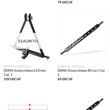
79.00
CHF
ESAURITO
FERROVIA AGRICOLA
FERROVIA AGRICOLA
DEMA Ackerschiene 610 mm
DEMA Ackerschiene 80 cm | Cat
Cat. 1
1.
109.00
CHF
69.00
CHF