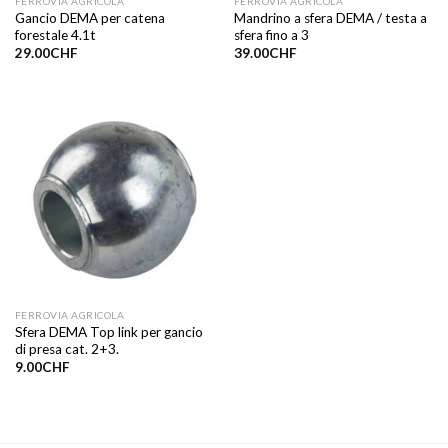
FERROVIA AGRICOLA
FERROVIA AGRICOLA
Gancio DEMA per catena
Mandrino a sfera DEMA / testa a
forestale 4.1t
sfera fino a 3
29.00
CHF
39.00
CHF
FERROVIA AGRICOLA
Sfera DEMA Top link per gancio
di presa cat. 2+3.
9.00
CHF