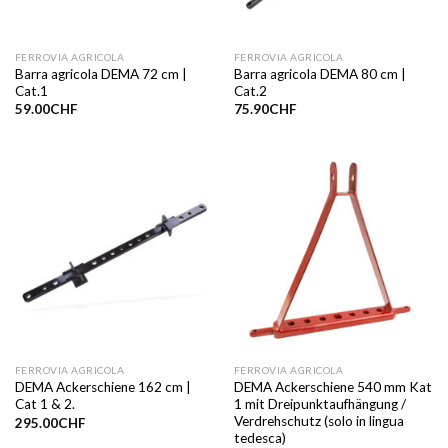
FERROVIA AGRICOLA
FERROVIA AGRICOLA
Barra agricola DEMA 72 cm |
Barra agricola DEMA 80 cm |
Cat.1
Cat.2
59.00
CHF
75.90
CHF
FERROVIA AGRICOLA
FERROVIA AGRICOLA
DEMA Ackerschiene 162 cm |
DEMA Ackerschiene 540 mm Kat
Cat 1 & 2.
1 mit Dreipunktaufhängung /
Verdrehschutz (solo in lingua
295.00
CHF
tedesca)