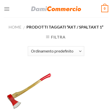
Skip
0
to
content
HOME
PRODOTTI TAGGATI “AXT / SPALTAXT 1”
/
FILTRA