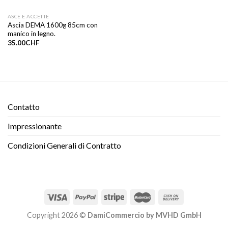
ASCE E ACCETTE
Ascia DEMA 1600g 85cm con
manico in legno.
35.00
CHF
Contatto​
Impressionante
Condizioni Generali di Contratto
Copyright 2026 ©
DamiCommercio by MVHD GmbH