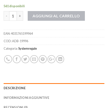
561 disponibili
Quantità
AGGIUNGI AL CARRELLO
EAN:
4031765199964
COD:
ADB-19996
Categoria:
Systemregale
DESCRIZIONE
INFORMAZIONI AGGIUNTIVE
RECENSIONI (0)