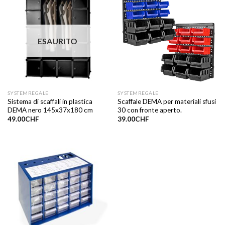
ESAURITO
SYSTEMREGALE
SYSTEMREGALE
Sistema di scaffali in plastica
Scaffale DEMA per materiali sfusi
DEMA nero 145x37x180 cm
30 con fronte aperto.
49.00
CHF
39.00
CHF