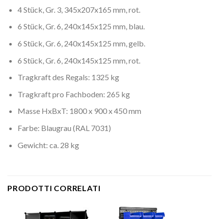
4 Stück, Gr. 3, 345x207x165 mm, rot.
6 Stück, Gr. 6, 240x145x125 mm, blau.
6 Stück, Gr. 6, 240x145x125 mm, gelb.
6 Stück, Gr. 6, 240x145x125 mm, rot.
Tragkraft des Regals: 1325 kg
Tragkraft pro Fachboden: 265 kg
Masse HxBxT: 1800 x 900 x 450 mm
Farbe: Blaugrau (RAL 7031)
Gewicht: ca. 28 kg
PRODOTTI CORRELATI