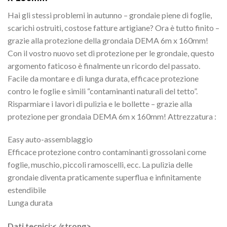
Hai gli stessi problemi in autunno – grondaie piene di foglie,
scarichi ostruiti, costose fatture artigiane? Ora è tutto finito –
grazie alla protezione della grondaia DEMA 6m x 160mm!
Con il vostro nuovo set di protezione per le grondaie, questo
argomento faticoso è finalmente un ricordo del passato.
Facile da montare e di lunga durata, efficace protezione
contro le foglie e simili “contaminanti naturali del tetto”.
Risparmiare i lavori di pulizia e le bollette – grazie alla
protezione per grondaia DEMA 6m x 160mm! Attrezzatura :
Easy auto-assemblaggio
Efficace protezione contro contaminanti grossolani come
foglie, muschio, piccoli ramoscelli, ecc. La pulizia delle
grondaie diventa praticamente superflua e infinitamente
estendibile
Lunga durata
Dati tecnici:< /strong>