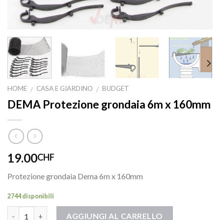
HOME
CASA E GIARDINO
BUDGET
/
/
DEMA Protezione grondaia 6m x 160mm
19.00
CHF
Protezione grondaia Dema 6m x 160mm
2744 disponibili
Quantità
AGGIUNGI AL CARRELLO