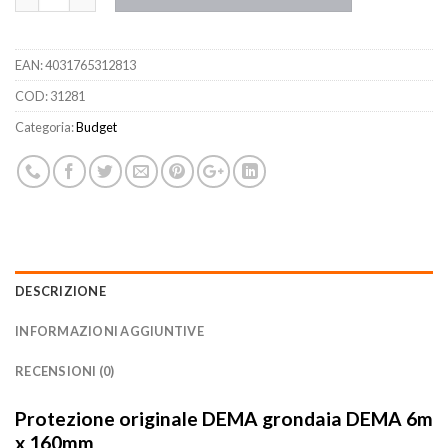
EAN:
4031765312813
COD:
31281
Categoria:
Budget
DESCRIZIONE
INFORMAZIONI AGGIUNTIVE
RECENSIONI (0)
Protezione originale DEMA grondaia DEMA 6m
x 160mm