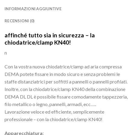
INFORMAZIONI AGGIUNTIVE
RECENSIONI (0)
affinché tutto sia in sicurezza – la
chiodatrice/clamp KN40!
n
Con la vostra nuova chiodatrice/clamp ad aria compressa
DEMA potete fissare in modo sicuro e senza problemi le
staffe distanziatrici per soffitti a pannelli o pannelli profilati.
Inoltre, con la chiodatrice/clamp KN40 della combinazione
DEMA DL DL è possibile fissare comodamente tappezzeria,
filo metallico o legno, pannelli, armadi, ecc…..
Lavorazione veloce ed efficiente, semplicemente
professionale – con la chiodatrice/clamp KN40!
Apparecchiatura: