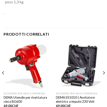
peso 1,3 kg
.
PRODOTTI CORRELATI
ACCESSORI PER ARIA COMPRESSA
ACCESSORI PER ARIA COMPRESSA
DEMA Utensile per rivettatura
DEMA ES1010 | Avvitatore
cieca BG600
elettrico a impulsi 230 Volt
69.00
CHF
69.00
CHF