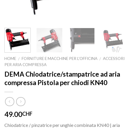
HOME
FORNITURE E MACCHINE PER L'OFFICINA
ACCESSORI
/
/
PER ARIA COMPRESSA
DEMA Chiodatrice/stampatrice ad aria
compressa Pistola per chiodi KN40
49.00
CHF
Chiodatrice / pinzatrice per unghie combinata KN40 | aria