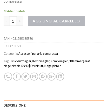
compressa
104 disponibili
Quantità
AGGIUNGI AL CARRELLO
EAN:
4031765185530
COD:
18553
Categoria:
Accessori per aria compressa
Tag:
Druckluftnagler
,
Kombinagler
,
Kombinagler / Klammergerät
Nagelpistole KN40 | Druckluft
,
Nagelpistole
DESCRIZIONE