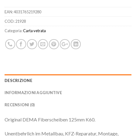
EAN:
4031765219280
COD:
21928
Categoria:
Carta vetrata
DESCRIZIONE
INFORMAZIONI AGGIUNTIVE
RECENSIONI (0)
Original DEMA Fiberscheiben 125mm K60.
Unentbehrlich im Metallbau, KFZ-Reparatur, Montage,