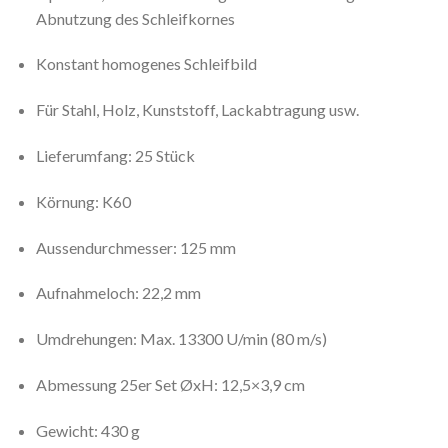
Abnutzung des Schleifkornes
Konstant homogenes Schleifbild
Für Stahl, Holz, Kunststoff, Lackabtragung usw.
Lieferumfang: 25 Stück
Körnung: K60
Aussendurchmesser: 125 mm
Aufnahmeloch: 22,2 mm
Umdrehungen: Max. 13300 U/min (80 m/s)
Abmessung 25er Set ØxH: 12,5×3,9 cm
Gewicht: 430 g