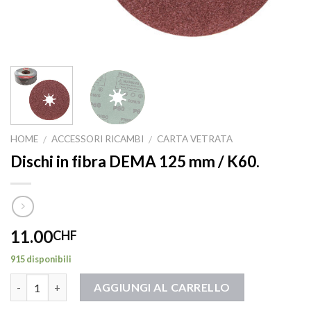
HOME
ACCESSORI RICAMBI
CARTA VETRATA
/
/
Dischi in fibra DEMA 125 mm / K60.
11.00
CHF
915 disponibili
Quantità
AGGIUNGI AL CARRELLO