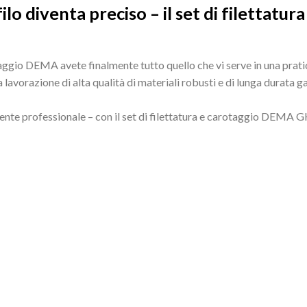
filo diventa preciso – il set di filetta
otaggio DEMA avete finalmente tutto quello che vi serve in una prat
Una lavorazione di alta qualità di materiali robusti e di lunga durata
ente professionale – con il set di filettatura e carotaggio DEMA G