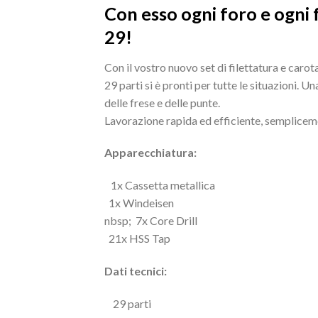
Con esso ogni foro e ogni 
29!
Con il vostro nuovo set di filettatura e car
29 parti si è pronti per tutte le situazioni. 
delle frese e delle punte.
Lavorazione rapida ed efficiente, semplicem
Apparecchiatura:
1x Cassetta metallica
1x Windeisen
nbsp; 7x Core Drill
21x HSS Tap
Dati tecnici:
29 parti