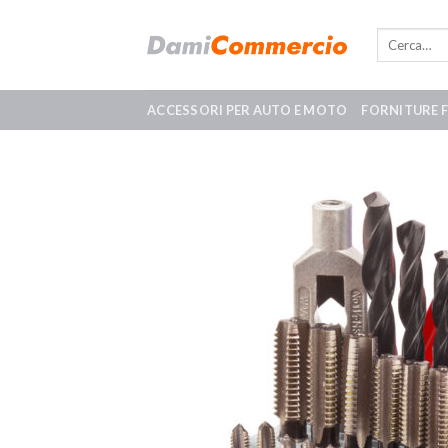
Skip
to
content
ACCESSORI PER AUTO E MOTO
FORNITURE 