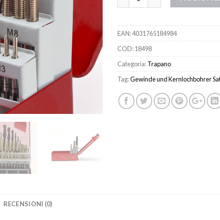
EAN:
4031765184984
COD:
18498
Categoria:
Trapano
Tag:
Gewinde und Kernlochbohrer Sa
RECENSIONI (0)