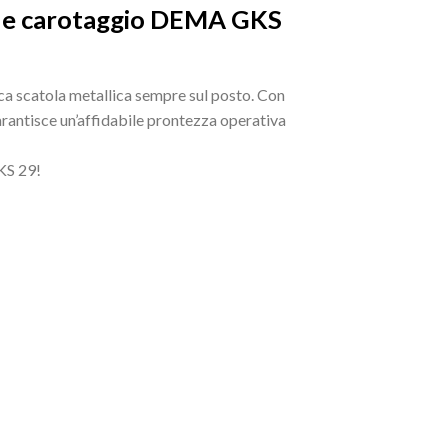
tura e carotaggio DEMA GKS
ica scatola metallica sempre sul posto. Con
 garantisce un’affidabile prontezza operativa
KS 29!