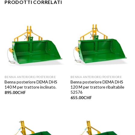
PRODOTTI CORRELATI
BENNA ANTERIORE/POSTERIORE
BENNA ANTERIORE/POSTERIORE
Benna posteriore DEMA DHS
Benna posteriore DEMA DHS
140 M per trattore inclinato.
120 M per trattore ribaltabile
52576
895.00
CHF
655.00
CHF