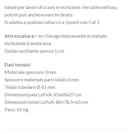
Ideale per lavori di scavo e recinzione. Versatile nell’uso,
poiché può anche essere inclinato.
Si adatta a qualsiasi attacco a 3 punti con Cat 1
Attrezzatura:
< br>Design interamente in metallo
Inclinabile tramite leva
Guida raschiante spessa 1 cm
Dati tecnici:
Materiale spessore 3 mm
Spessore materiale parti telaio 6 mm
Telaio tubolare Ø 61 mm
Dimensioni pala LxPxA: 65x60x27 cm
Dimensioni totali LxPxA: 80×78,5×65 cm
Peso: 65 kg