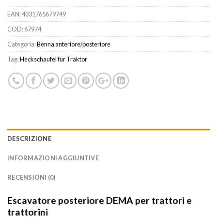
EAN:
4031765679749
COD:
67974
Categoria:
Benna anteriore/posteriore
Tag:
Heckschaufel für Traktor
DESCRIZIONE
INFORMAZIONI AGGIUNTIVE
RECENSIONI (0)
Escavatore posteriore DEMA per trattori e
trattorini