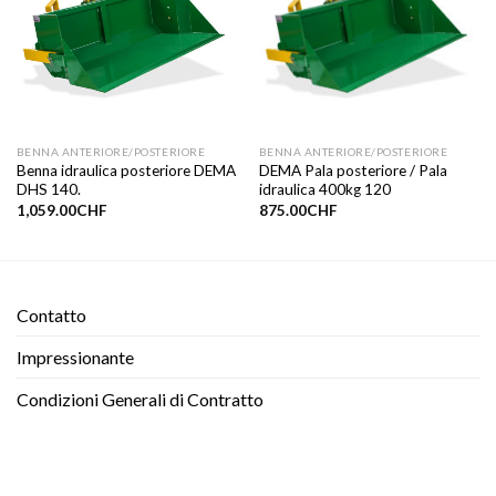
BENNA ANTERIORE/POSTERIORE
BENNA ANTERIORE/POSTERIORE
Benna idraulica posteriore DEMA
DEMA Pala posteriore / Pala
DHS 140.
idraulica 400kg 120
1,059.00
CHF
875.00
CHF
Contatto​
Impressionante
Condizioni Generali di Contratto