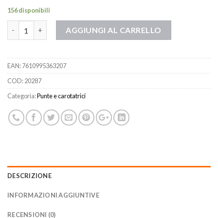
156 disponibili
Quantità
AGGIUNGI AL CARRELLO
EAN:
7610995363207
COD:
20287
Categoria:
Punte e carotatrici
DESCRIZIONE
INFORMAZIONI AGGIUNTIVE
RECENSIONI (0)