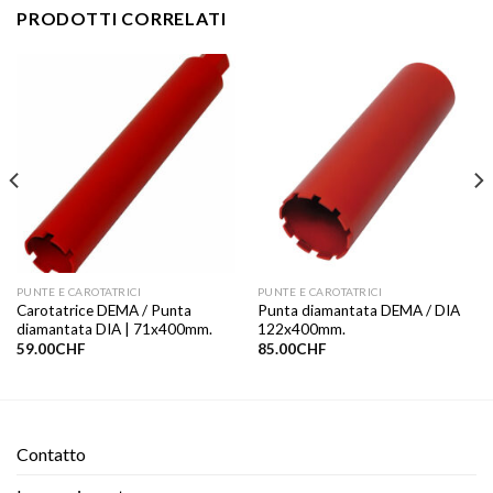
PRODOTTI CORRELATI
PUNTE E CAROTATRICI
PUNTE E CAROTATRICI
Carotatrice DEMA / Punta
Punta diamantata DEMA / DIA
diamantata DIA | 71x400mm.
122x400mm.
59.00
CHF
85.00
CHF
Contatto​