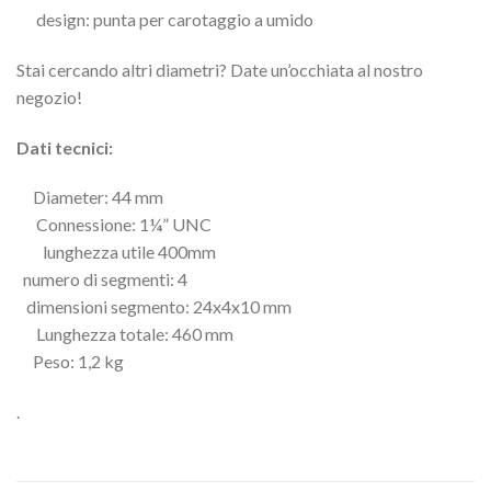
design: punta per carotaggio a umido
Stai cercando altri diametri? Date un’occhiata al nostro
negozio!
Dati tecnici:
Diameter: 44 mm
Connessione: 1¼” UNC
lunghezza utile 400mm
numero di segmenti: 4
dimensioni segmento: 24x4x10 mm
Lunghezza totale: 460 mm
Peso: 1,2 kg
.