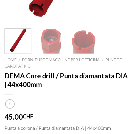
HOME
FORNITURE E MACCHINE PER L'OFFICINA
PUNTE E
/
/
CAROTATRICI
DEMA Core drill / Punta diamantata DIA
| 44x400mm
45.00
CHF
Punta a corona / Punta diamantata DIA | 44x400mm