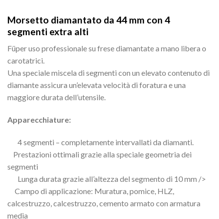
Morsetto diamantato da 44 mm con 4
segmenti extra alti
Füper uso professionale su frese diamantate a mano libera o
carotatrici.
Una speciale miscela di segmenti con un elevato contenuto di
diamante assicura un’elevata velocità di foratura e una
maggiore durata dell’utensile.
Apparecchiature:
4 segmenti – completamente intervallati da diamanti.
Prestazioni ottimali grazie alla speciale geometria dei
segmenti
Lunga durata grazie all’altezza del segmento di 10 mm />
Campo di applicazione: Muratura, pomice, HLZ,
calcestruzzo, calcestruzzo, cemento armato con armatura
media