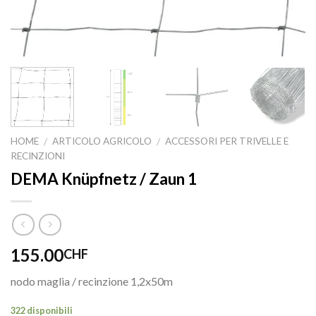
HOME
ARTICOLO AGRICOLO
ACCESSORI PER TRIVELLE E
/
/
RECINZIONI
DEMA Knüpfnetz / Zaun 1
155.00
CHF
nodo maglia / recinzione 1,2x50m
322 disponibili