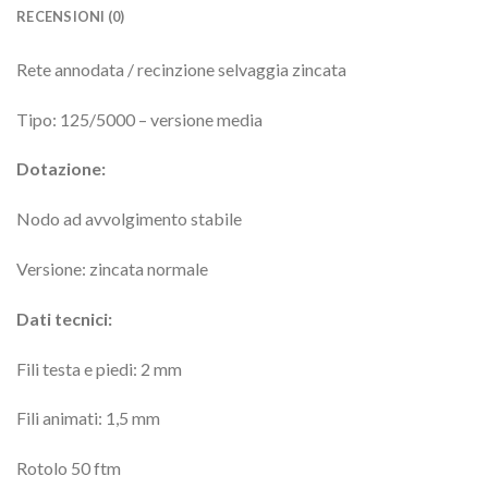
RECENSIONI (0)
Rete annodata / recinzione selvaggia zincata
Tipo: 125/5000 – versione media
Dotazione:
Nodo ad avvolgimento stabile
Versione: zincata normale
Dati tecnici:
Fili testa e piedi: 2 mm
Fili animati: 1,5 mm
Rotolo 50 ftm