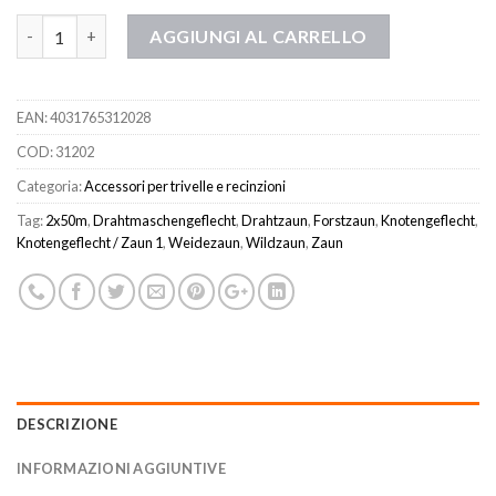
Quantità
AGGIUNGI AL CARRELLO
EAN:
4031765312028
COD:
31202
Categoria:
Accessori per trivelle e recinzioni
Tag:
2x50m
,
Drahtmaschengeflecht
,
Drahtzaun
,
Forstzaun
,
Knotengeflecht
,
Knotengeflecht / Zaun 1
,
Weidezaun
,
Wildzaun
,
Zaun
DESCRIZIONE
INFORMAZIONI AGGIUNTIVE