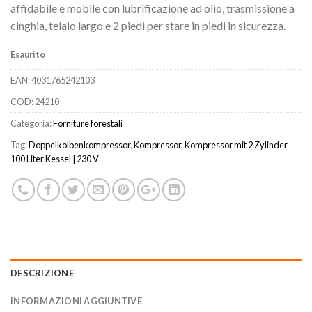
affidabile e mobile con lubrificazione ad olio, trasmissione a
cinghia, telaio largo e 2 piedi per stare in piedi in sicurezza.
Esaurito
EAN:
4031765242103
COD:
24210
Categoria:
Forniture forestali
Tag:
Doppelkolbenkompressor
,
Kompressor
,
Kompressor mit 2 Zylinder
100 Liter Kessel | 230 V
DESCRIZIONE
INFORMAZIONI AGGIUNTIVE