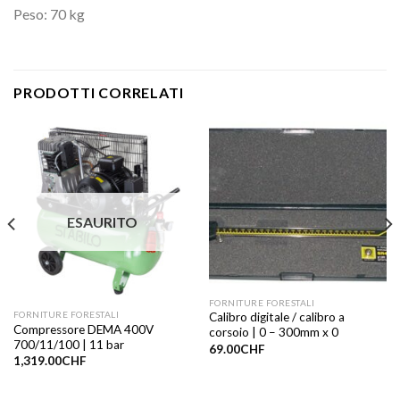
Peso: 70 kg
PRODOTTI CORRELATI
ESAURITO
FORNITURE FORESTALI
FORNITURE FORESTALI
Calibro digitale / calibro a
Compressore DEMA 400V
corsoio | 0 – 300mm x 0
700/11/100 | 11 bar
69.00
CHF
1,319.00
CHF