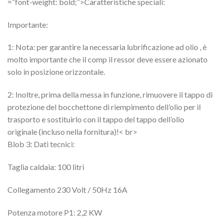
=”font-weight: bold;”>Caratteristiche speciali:
Importante:
1: Nota: per garantire la necessaria lubrificazione ad olio , è
molto importante che il comp il ressor deve essere azionato
solo in posizione orizzontale.
2: Inoltre, prima della messa in funzione, rimuovere il tappo di
protezione del bocchettone di riempimento dell’olio per il
trasporto e sostituirlo con il tappo del tappo dell’olio
originale (incluso nella fornitura)!< br>
Blob 3: Dati tecnici:
Taglia caldaia: 100 litri
Collegamento 230 Volt / 50Hz 16A
Potenza motore P1: 2,2 KW