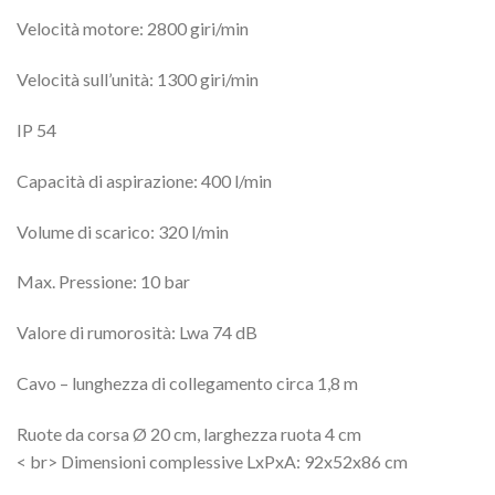
Velocità motore: 2800 giri/min
Velocità sull’unità: 1300 giri/min
IP 54
Capacità di aspirazione: 400 l/min
Volume di scarico: 320 l/min
Max. Pressione: 10 bar
Valore di rumorosità: Lwa 74 dB
Cavo – lunghezza di collegamento circa 1,8 m
Ruote da corsa Ø 20 cm, larghezza ruota 4 cm
< br> Dimensioni complessive LxPxA: 92x52x86 cm