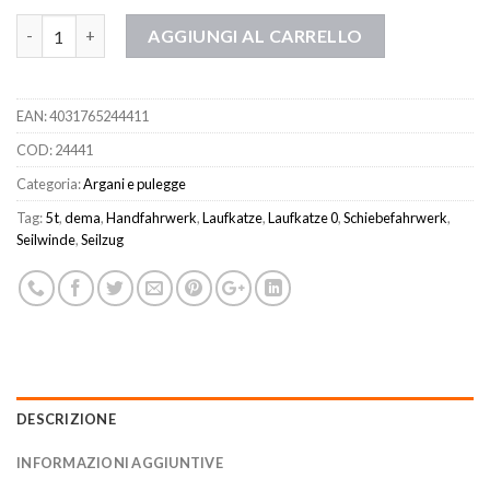
Quantità
AGGIUNGI AL CARRELLO
EAN:
4031765244411
COD:
24441
Categoria:
Argani e pulegge
Tag:
5 t
,
dema
,
Handfahrwerk
,
Laufkatze
,
Laufkatze 0
,
Schiebefahrwerk
,
Seilwinde
,
Seilzug
DESCRIZIONE
INFORMAZIONI AGGIUNTIVE