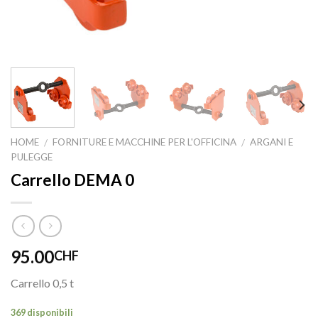
HOME
FORNITURE E MACCHINE PER L'OFFICINA
ARGANI E
/
/
PULEGGE
Carrello DEMA 0
95.00
CHF
Carrello 0,5 t
369 disponibili