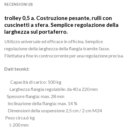
RECENSIONI (0)
trolley 0,5 a. Costruzione pesante, rulli con
cuscinetti a sfera. Semplice regolazione della
larghezza sul portaferro.
Utilizzo universale ed efficace in officina. Semplice
regolazione della larghezza della flangia tramite l’asse.
Filettatura fine in controcorrente per una regolazione precisa.
Dati tecnici:
Capacità di carico: 500 kg
Larghezza flangia regolabile: da 40 a 220 mm
Spessore flangia: max. 28 mm
Inclinazione della flangia: max. 14 %
Dimensioni della sospensione 2,5 cm / 2 cm M24
Peso circa.6 kg
l: 200 mm