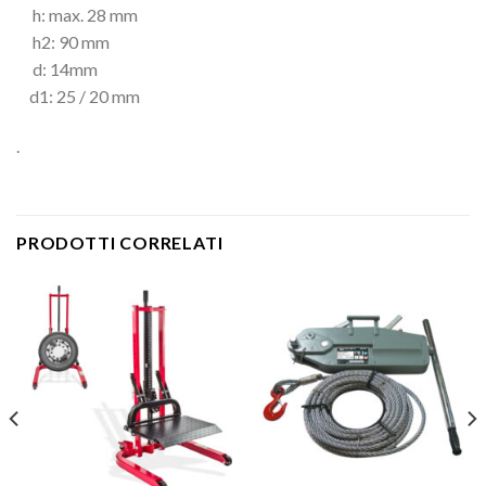
h: max. 28 mm
h2: 90 mm
d: 14mm
d1: 25 / 20 mm
.
PRODOTTI CORRELATI