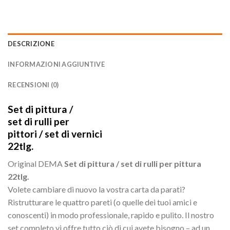
DESCRIZIONE
INFORMAZIONI AGGIUNTIVE
RECENSIONI (0)
Set di pittura /
set di rulli per
pittori / set di vernici
22tlg.
Original DEMA
Set di pittura / set di rulli per pittura
22tlg.
Volete cambiare di nuovo la vostra carta da parati?
Ristrutturare le quattro pareti (o quelle dei tuoi amici e
conoscenti) in modo professionale, rapido e pulito. Il nostro
set completo vi offre tutto ciò di cui avete bisogno – ad un