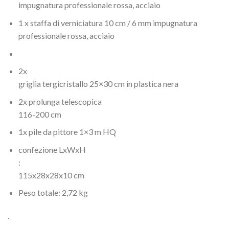
impugnatura professionale rossa, acciaio
1 x staffa di verniciatura 10 cm / 6 mm impugnatura
professionale rossa, acciaio
2x
griglia tergicristallo 25×30 cm in plastica nera
2x prolunga telescopica
116-200 cm
1x pile da pittore 1×3 m HQ
confezione LxWxH
:
115x28x28x10 cm
Peso totale: 2,72 kg
.