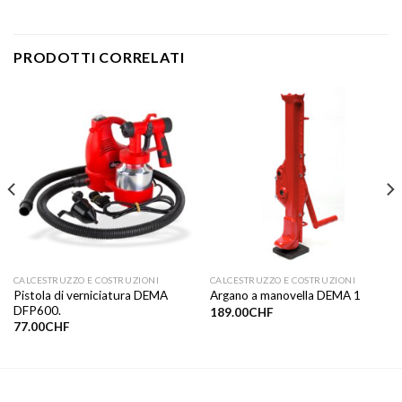
PRODOTTI CORRELATI
CALCESTRUZZO E COSTRUZIONI
CALCESTRUZZO E COSTRUZIONI
Pistola di verniciatura DEMA
Argano a manovella DEMA 1
DFP600.
189.00
CHF
77.00
CHF