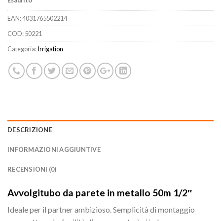
Esaurito
EAN:
4031765502214
COD:
50221
Categoria:
Irrigation
DESCRIZIONE
INFORMAZIONI AGGIUNTIVE
RECENSIONI (0)
Avvolgitubo da parete in metallo 50m 1/2″
Ideale per il partner ambizioso. Semplicità di montaggio