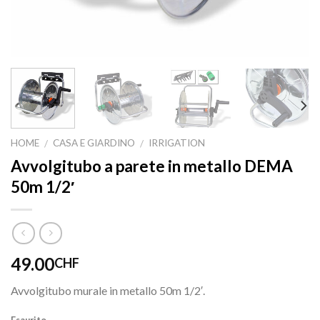
HOME
CASA E GIARDINO
IRRIGATION
/
/
Avvolgitubo a parete in metallo DEMA
50m 1/2′
49.00
CHF
Avvolgitubo murale in metallo 50m 1/2′.