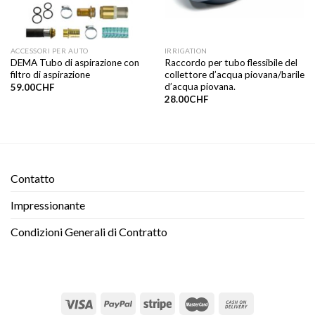
ACCESSORI PER AUTO
IRRIGATION
DEMA Tubo di aspirazione con
Raccordo per tubo flessibile del
filtro di aspirazione
collettore d’acqua piovana/barile
d’acqua piovana.
59.00
CHF
28.00
CHF
Contatto​
Impressionante
Condizioni Generali di Contratto