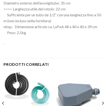
Diametro esterno dell’avvolgitubo: 35 cm
>>>> Larghezza utile del rotolo: 22 cm
Sufficiente per un tubo da 1/2″ con una lunghezza fino a 50
m (non incluso nella fornitura)
nbsp; Dimensione articolo ca. LxPxA 48 x 40 x 40 x 39 cm
Peso: 2,5kg
.
PRODOTTI CORRELATI