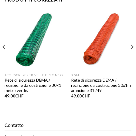
ACCESSORI PER TRIVELLE E RECINZIONI
% SALE
Rete di sicurezza DEMA /
Rete di sicurezza DEMA /
recinzione da costruzione 30×1
recinzione da costruzione 30x1m
metro verde.
arancione 31249
49.00
CHF
49.00
CHF
Contatto​