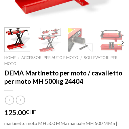
HOME
ACCESSORI PER AUTO E MOTO
SOLLEVATORI PER
/
/
MOTO
DEMA Martinetto per moto / cavalletto
per moto MH 500kg 24404
125.00
CHF
martinetto moto MH 500 MMa manuale MH 500 MMa |