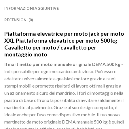
INFORMAZIONI AGGIUNTIVE
RECENSIONI (0)
Piattaforma elevatrice per moto jack per moto
XXL Piattaforma elevatrice per moto 500 kg
Cavalletto per moto / cavalletto per
montaggio moto
Il
martinetto per moto manuale originale DEMA 500 kg
–
indispensabile per ogni meccanico ambizioso. Può essere
adattato universalmente a qualsiasi motore grazie ai suoi
stampi mobili e promette risultati di lavoro ottimali grazie a
un azionamento sicuro del mandrino. I fori di montaggio nella
piastra di base offrono la possibilità di avvitare saldamente il
martinetto al pavimento. Grazie al suo design compatto, è
ideale anche per l’uso come dispositivo mobile. Il tuo nuovo
martinetto da moto originale DEMA manuale 500 kg è quindi
ideale per tutte le officine, cacciaviti, hobbisti, ecc.