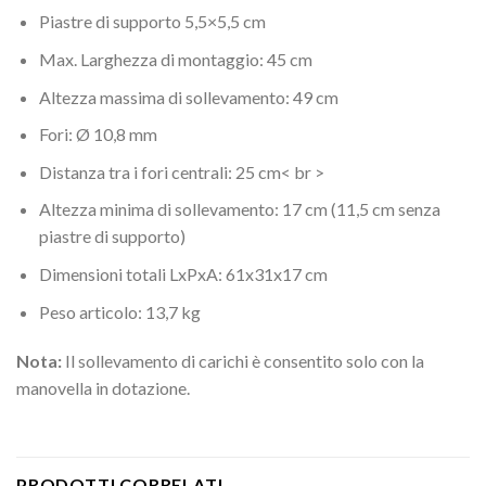
Piastre di supporto 5,5×5,5 cm
Max. Larghezza di montaggio: 45 cm
Altezza massima di sollevamento: 49 cm
Fori: Ø 10,8 mm
Distanza tra i fori centrali: 25 cm< br >
Altezza minima di sollevamento: 17 cm (11,5 cm senza
piastre di supporto)
Dimensioni totali LxPxA: 61x31x17 cm
Peso articolo: 13,7 kg
Nota:
Il sollevamento di carichi è consentito solo con la
manovella in dotazione.
PRODOTTI CORRELATI