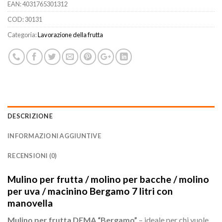
EAN:
4031765301312
COD:
30131
Categoria:
Lavorazione della frutta
DESCRIZIONE
INFORMAZIONI AGGIUNTIVE
RECENSIONI (0)
Mulino per frutta / molino per bacche / molino
per uva / macinino Bergamo 7 litri con
manovella
Mulino per frutta DEMA “Bergamo”
– ideale per chi vuole