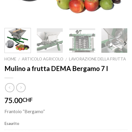
HOME
ARTICOLO AGRICOLO
LAVORAZIONE DELLA FRUTTA
/
/
Mulino a frutta DEMA Bergamo 7 l
75.00
CHF
Frantoio “Bergamo”
Esaurito