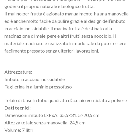
godersi il proprio naturale e biologico frutta.
Il mulino per frutta è azionato manualmente, ha una manovella
ed è anche molto facile da pulire grazie al design dell’imbuto
in acciaio inossidabile. Il macinafrutta è destinato alla
macinazione di mele, pere e altri frutti senza nocciolo. Il
materiale macinato è realizzato in modo tale da poter essere
facilmente pressato senza ulteriori lavorazioni.
Attrezzature:
Imbuto in acciaio inossidabile
Taglierina in alluminio pressofuso
Telaio di base in tubo quadrato d’acciaio verniciato a polvere
Dati tecnici:
Dimensioni imbuto LxPxA: 35,5×31. 5×20,5 cm
Altezza totale senza manovella: 24,5 cm
Volume: 7 litri