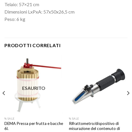
Telaio: 57×21 cm
Dimensioni LxPxA: 57x50x26,5 cm
Peso: 6 kg
PRODOTTI CORRELATI
ESAURITO
% SALE
% SALE
DEMA Pressa per frutta e bacche
Rifrattometro/dispositivo di
6l.
misurazione del contenuto di