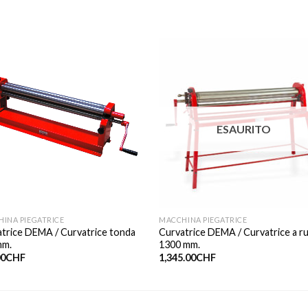
ESAURITO
INA PIEGATRICE
MACCHINA PIEGATRICE
trice DEMA / Curvatrice tonda
Curvatrice DEMA / Curvatrice a rul
mm.
1300 mm.
00
CHF
1,345.00
CHF