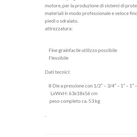
motore, per la produzione di sistemi di protez
materiali in modo professionale e veloce fino
piedi o sdraiato.
attrezzatura:
Fine grainfacile utilizzo possibile
Flessibile
Dati tecnici:
8 Die a pressione con 1/2″ – 3/4″ – 1″ – 1″ – 
LxWxH: 63x18x56 cm
peso completo ca. 53 kg
.