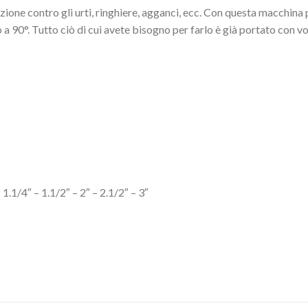
ione contro gli urti, ringhiere, agganci, ecc. Con questa macchina pi
 a 90°. Tutto ciò di cui avete bisogno per farlo è già portato con v
1.1/4″ – 1.1/2″ – 2″ – 2.1/2″ – 3″