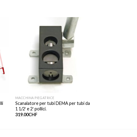
MACCHINA PIEGATRICE
li
Scanalatore per tubi DEMA per tubi da
1 1/2′ e 2′ pollici.
319.00
CHF