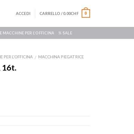
0
ACCEDI
CARRELLO /
0.00
CHF
E MACCHINE PER L’OFFICINA
% SALE
 PER L'OFFICINA
MACCHINA PIEGATRICE
/
16t.