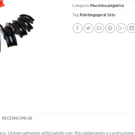
Categoria:
Macchina piegatrice
Tag:
Rohrbiegegerät 16 to
RECENSIONI (0)
o. Universalmente utilizzabile con: Riscaldamento e costruzione di