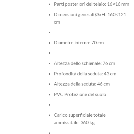
Parti posteriori del telaio: 16×16 mm
Dimensioni generali ØxH: 160×121
cm
Diametro interno: 70 cm
Altezza dello schienale: 76 cm
Profondità della seduta: 43 cm
Altezza della seduta: 46 cm
PVC Protezione del suolo
Carico superficiale totale
ammissibile: 360 kg