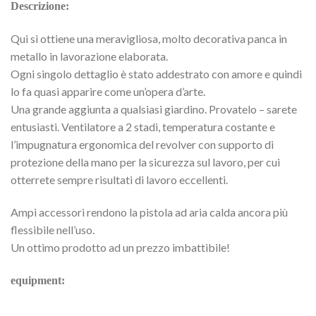
Descrizione:
Qui si ottiene una meravigliosa, molto decorativa panca in
metallo in lavorazione elaborata.
Ogni singolo dettaglio è stato addestrato con amore e quindi
lo fa quasi apparire come un’opera d’arte.
Una grande aggiunta a qualsiasi giardino. Provatelo – sarete
entusiasti. Ventilatore a 2 stadi, temperatura costante e
l’impugnatura ergonomica del revolver con supporto di
protezione della mano per la sicurezza sul lavoro, per cui
otterrete sempre risultati di lavoro eccellenti.
Ampi accessori rendono la pistola ad aria calda ancora più
flessibile nell’uso.
Un ottimo prodotto ad un prezzo imbattibile!
equipment: