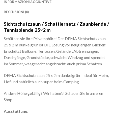
INFORMAZIONI AGGIUNTIVE
RECENSIONI (0)
Sichtschutzzaun / Schattiernetz / Zaunblende /
Tennisblende 25×2 m
Schützen sie Ihre Privatsphäre! Der DEMA Sichtschutzzaun
25 x 2 m dunkelgrün ist DIE Lösung vor neugierigen Blicken!
Er schützt Balkone, Terrassen, Geländer, Abtrennungen,
Durchgänge, Grundstücke, schwächt Windzug und spendet
im Sommer, waagerecht angebracht, auch prima Schatten.
DEMA Sichtschutzzaun 25 x 2 m dunkelgrün – ideal für Heim,
Hof und natürlich auch super beim Camping.
Andere Höhe gefällig? Wir haben’s! Schauen Sie in unseren
Shop.
Ausstattung: