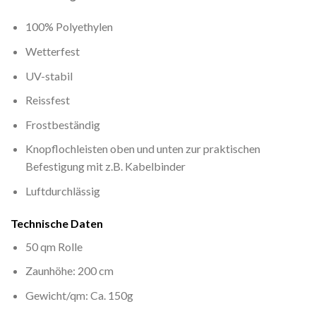
100% Polyethylen
Wetterfest
UV-stabil
Reissfest
Frostbeständig
Knopflochleisten oben und unten zur praktischen
Befestigung mit z.B. Kabelbinder
Luftdurchlässig
Technische Daten
50 qm Rolle
Zaunhöhe: 200 cm
Gewicht/qm: Ca. 150g