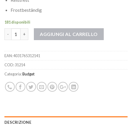
Frostbeständig
181 disponibili
Quantità
AGGIUNGI AL CARRELLO
EAN:
4031765312141
COD:
31214
Categoria:
Budget
DESCRIZIONE