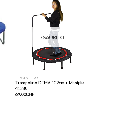
ESAURITO
TRAMPOLINO
Trampolino DEMA 122cm + Maniglia
41380
69.00
CHF