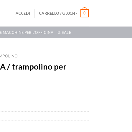
0
ACCEDI
CARRELLO /
0.00
CHF
E MACCHINE PER L’OFFICINA
% SALE
MPOLINO
 / trampolino per