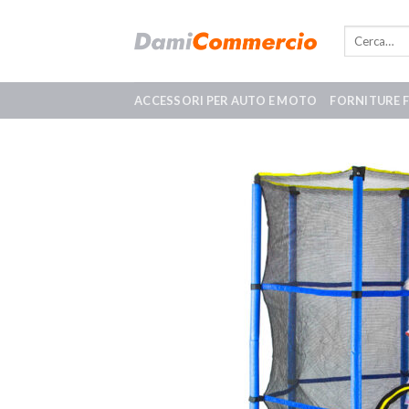
Skip
to
content
ACCESSORI PER AUTO E MOTO
FORNITURE 