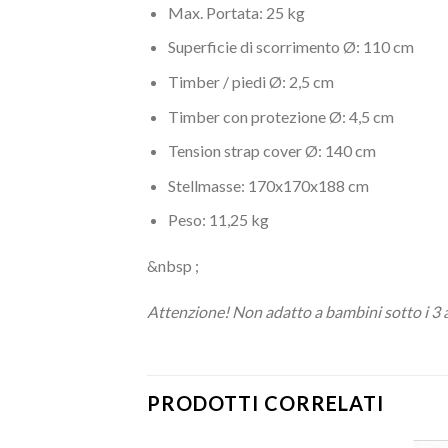
Max. Portata: 25 kg
Superficie di scorrimento Ø: 110 cm
Timber / piedi Ø: 2,5 cm
Timber con protezione Ø: 4,5 cm
Tension strap cover Ø: 140 cm
Stellmasse: 170x170x188 cm
Peso: 11,25 kg
&nbsp ;
Attenzione! Non adatto a bambini sotto i 3 
PRODOTTI CORRELATI