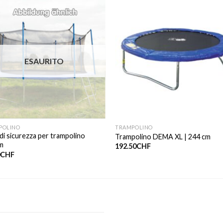
ESAURITO
POLINO
TRAMPOLINO
di sicurezza per trampolino
Trampolino DEMA XL | 244 cm
m
192.50
CHF
0
CHF