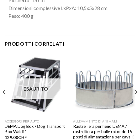
Picchetto: 16 cm
Dimensioni complessive LxPxA: 10,5x5x28 cm
Peso: 400 g
PRODOTTI CORRELATI
ESAURITO
ACCESSORI PER AUTO
ALLEVAMENTO DI ANIMALI
DEMA Dog Box / Dog Transport
Rastrelliera per fieno DEMA /
Box Waldi 1
rastrelliera per balle rotonde 15
posti di alimentazione per cavalli.
129.00
CHF