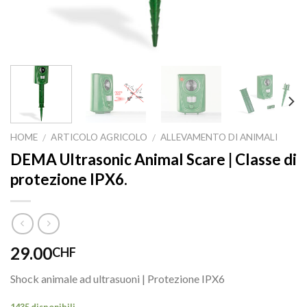
HOME
ARTICOLO AGRICOLO
ALLEVAMENTO DI ANIMALI
/
/
DEMA Ultrasonic Animal Scare | Classe di
protezione IPX6.
29.00
CHF
Shock animale ad ultrasuoni | Protezione IPX6