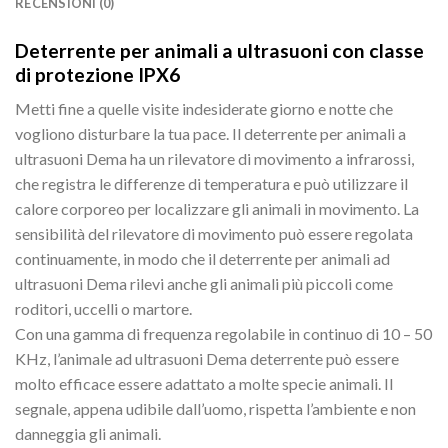
RECENSIONI (0)
Deterrente per animali a ultrasuoni con classe
di protezione IPX6
Metti fine a quelle visite indesiderate giorno e notte che
vogliono disturbare la tua pace. Il deterrente per animali a
ultrasuoni Dema ha un rilevatore di movimento a infrarossi,
che registra le differenze di temperatura e può utilizzare il
calore corporeo per localizzare gli animali in movimento. La
sensibilità del rilevatore di movimento può essere regolata
continuamente, in modo che il deterrente per animali ad
ultrasuoni Dema rilevi anche gli animali più piccoli come
roditori, uccelli o martore.
Con una gamma di frequenza regolabile in continuo di 10 – 50
KHz, l’animale ad ultrasuoni Dema deterrente può essere
molto efficace essere adattato a molte specie animali. Il
segnale, appena udibile dall’uomo, rispetta l’ambiente e non
danneggia gli animali.