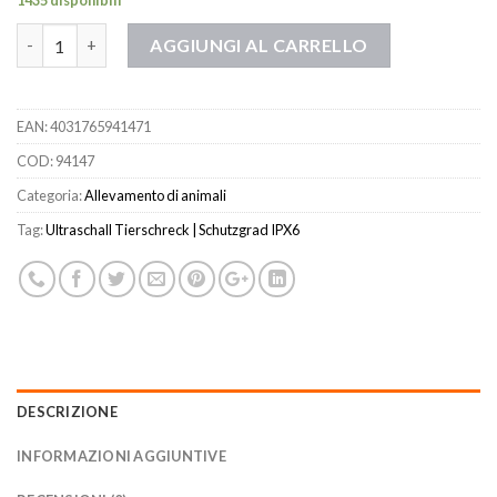
1435 disponibili
Quantità
AGGIUNGI AL CARRELLO
EAN:
4031765941471
COD:
94147
Categoria:
Allevamento di animali
Tag:
Ultraschall Tierschreck | Schutzgrad IPX6
DESCRIZIONE
INFORMAZIONI AGGIUNTIVE