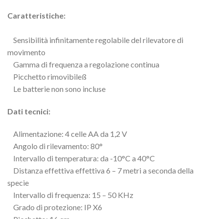
Caratteristiche:
Sensibilità infinitamente regolabile del rilevatore di
movimento
Gamma di frequenza a regolazione continua
Picchetto rimovibileß
Le batterie non sono incluse
Dati tecnici:
Alimentazione: 4 celle AA da 1,2 V
Angolo di rilevamento: 80°
Intervallo di temperatura: da -10°C a 40°C
Distanza effettiva effettiva 6 – 7 metri a seconda della
specie
Intervallo di frequenza: 15 – 50 KHz
Grado di protezione: IP X6