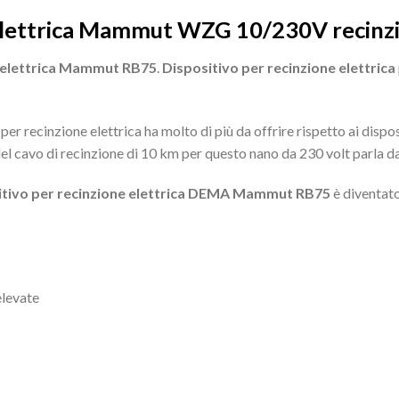
 elettrica Mammut WZG 10/230V recinzi
e elettrica Mammut RB75
.
Dispositivo per recinzione elettrica
per recinzione elettrica ha molto di più da offrire rispetto ai dispo
del cavo di recinzione di 10 km per questo nano da 230 volt parla da
itivo per recinzione elettrica DEMA Mammut RB75
è diventato
elevate