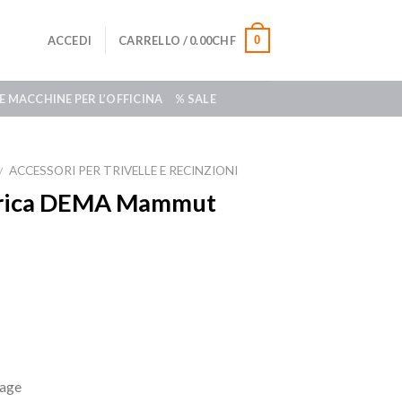
0
ACCEDI
CARRELLO /
0.00
CHF
E MACCHINE PER L’OFFICINA
% SALE
ACCESSORI PER TRIVELLE E RECINZIONI
/
ttrica DEMA Mammut
tage