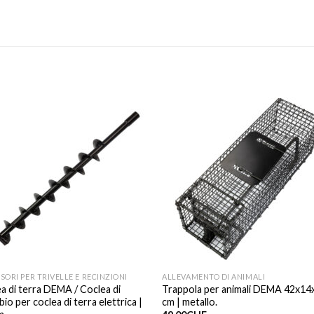
SORI PER TRIVELLE E RECINZIONI
ALLEVAMENTO DI ANIMALI
a di terra DEMA / Coclea di
Trappola per animali DEMA 42x14
bio per coclea di terra elettrica |
cm | metallo.