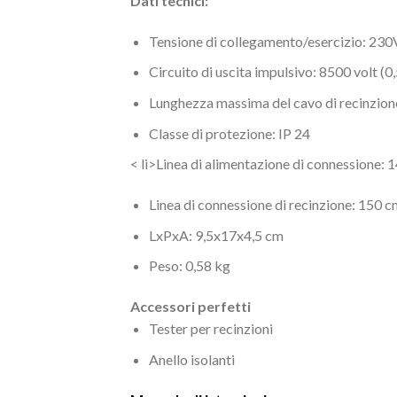
Dati tecnici:
Tensione di collegamento/esercizio: 23
Circuito di uscita impulsivo: 8500 volt (0,
Lunghezza massima del cavo di recinzion
Classe di protezione: IP 24
< li>Linea di alimentazione di connessione: 
Linea di connessione di recinzione: 150 c
LxPxA: 9,5x17x4,5 cm
Peso: 0,58 kg
Accessori perfetti
Tester per recinzioni
Anello isolanti