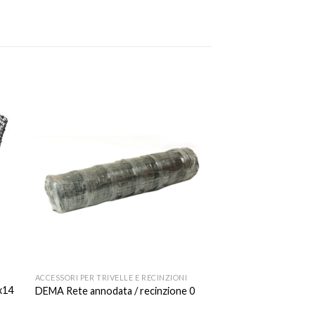
ACCESSORI PER TRIVELLE E RECINZIONI
x14
DEMA Rete annodata / recinzione 0