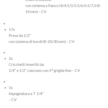
con sistema a fianco (4/4.5/5/5.5/6/6.5/7.5/8-
14 mm) – CV
17x
Prese da 1/2″
con sistema di bordi (8-20/30 mm) – CV
2x
Cricchetti invertiti da
1/4″ e 1/2″ ciascuno con 5° griglia fine – CV
1x
impugnatura a T 1/4″
– CV