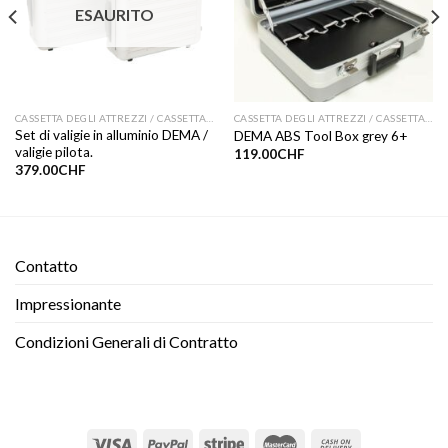
ESAURITO
CASSETTA DEGLI ATTREZZI / CASSETTA DI ASSORTIMENTO
CASSETTA DEGLI ATTREZZI / CASSETTA DI ASSORTIMENTO
Set di valigie in alluminio DEMA /
DEMA ABS Tool Box grey 6+
valigie pilota.
119.00
CHF
379.00
CHF
Contatto​
Impressionante
Condizioni Generali di Contratto