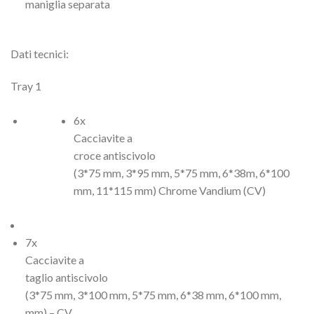
maniglia separata
Dati tecnici:
Tray 1
6x
Cacciavite a
croce antiscivolo
(3*75 mm, 3*95 mm, 5*75 mm, 6*38m, 6*100
mm, 11*115 mm) Chrome Vandium (CV)
7x
Cacciavite a
taglio antiscivolo
(3*75 mm, 3*100 mm, 5*75 mm, 6*38 mm, 6*100 mm,
mm) – CV