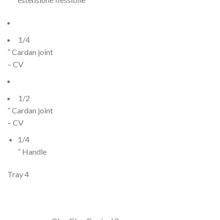
1/4
” Cardan joint
– CV
1/2
” Cardan joint
– CV
1/4
” Handle
Tray 4