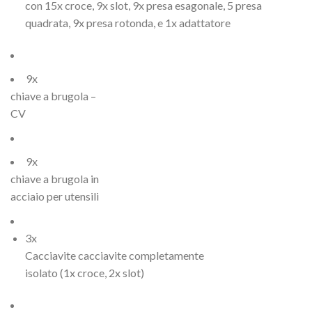
con 15x croce, 9x slot, 9x presa esagonale, 5 presa
quadrata, 9x presa rotonda, e 1x adattatore
9x
chiave a brugola –
CV
9x
chiave a brugola in
acciaio per utensili
3x
Cacciavite cacciavite completamente
isolato (1x croce, 2x slot)