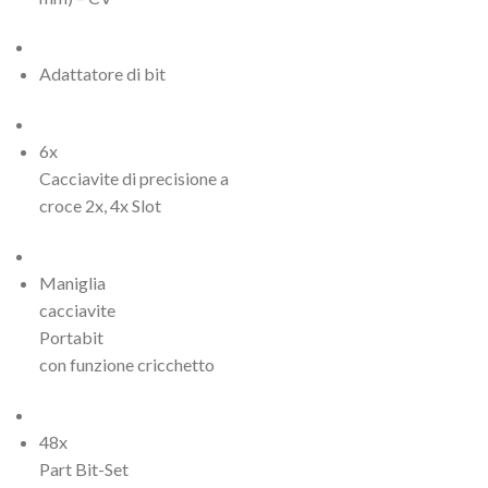
Adattatore di bit
6x
Cacciavite di precisione a
croce 2x, 4x Slot
Maniglia
cacciavite
Portabit
con funzione cricchetto
48x
Part Bit-Set