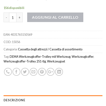
156 disponibili
Quantità
AGGIUNGI AL CARRELLO
EAN:
4031765150569
COD:
15056
Categoria:
Cassetta degli attrezzi / Cassetta di assortimento
Tag:
DEMA Werkzeugkoffer-Trolley mit Werkzeug
,
Werkzeugkoffer
,
Werkzeugkoffer-Trolley 251-tlg
,
Werkzeugset
DESCRIZIONE