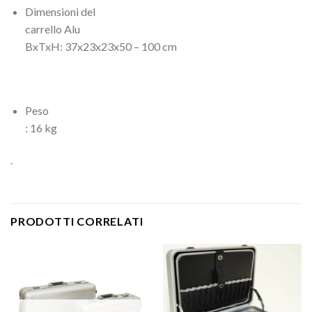
Dimensioni del
carrello Alu
BxTxH: 37x23x23x50 – 100 cm
Peso
: 16 kg
.
PRODOTTI CORRELATI