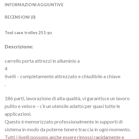
INFORMAZIONI AGGIUNTIVE
RECENSIONI (0)
Tool case trolley 251-pz
Descrizione:
carrello porta attrezzi in alluminio a
4
livelli – completamente attrezzato e chiudibile a chiave
.
186 parti, lavorazione di alta qualità, vi garantisce un lavoro
pulito e veloce – c’è un utensile adatto per quasi tutte le
applicazioni.
Questo è memorizzato professionalmente in supporti di
sistema in modo da poterne tenere traccia in ogni momento.
Tutti i livelli possono anche essere rimossi rapidamente e