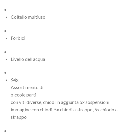
Coltello multiuso
Forbici
Livello dell’acqua
94x
Assortimento di
piccole parti
con viti diverse, chiodi in aggiunta 5x sospensioni
immagine con chiodi, 5x chiodi a strappo, 5x chiodo a
strappo