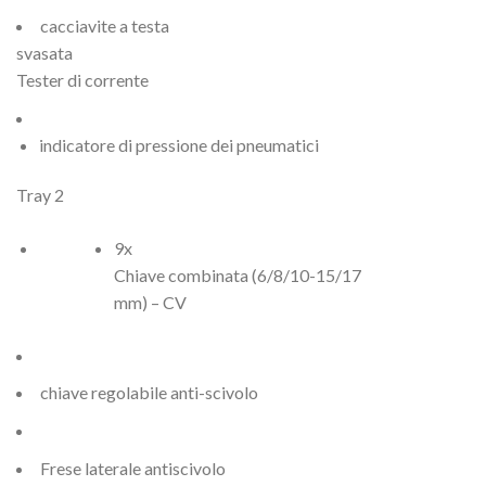
cacciavite a testa
svasata
Tester di corrente
indicatore di pressione dei pneumatici
Tray 2
9x
Chiave combinata (6/8/10-15/17
mm) – CV
chiave regolabile anti-scivolo
Frese laterale antiscivolo