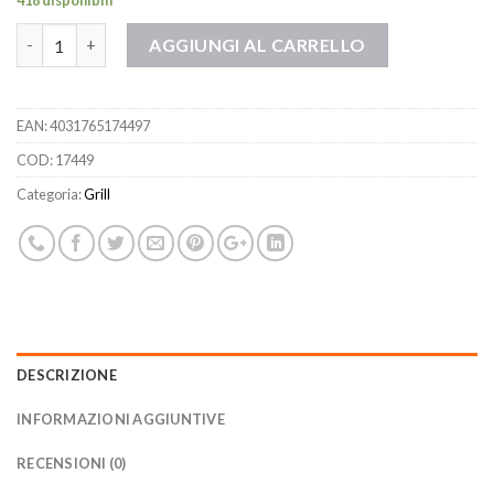
418 disponibili
Quantità
AGGIUNGI AL CARRELLO
EAN:
4031765174497
COD:
17449
Categoria:
Grill
DESCRIZIONE
INFORMAZIONI AGGIUNTIVE
RECENSIONI (0)