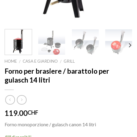
HOME
CASA E GIARDINO
GRILL
/
/
Forno per brasiere / barattolo per
gulasch 14 litri
119.00
CHF
Forno monoporzione / gulasch canon 14 litri