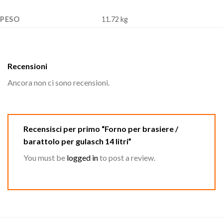
PESO
11.72 kg
Recensioni
Ancora non ci sono recensioni.
Recensisci per primo “Forno per brasiere /
barattolo per gulasch 14 litri”
You must be
logged in
to post a review.