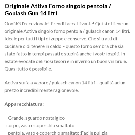
Originale Attiva Forno singolo pentola /
Goulash Gun 14 litri
GönNG l'eccezionale! Prendi l’accattivante! Qui si ottiene un
originale Activa singolo forno pentola / gulasch canon 14 litri.
Ideale per tutti i tipi di zuppe e conserve. Che si tratti di
cucinare o di tenere in caldo – questo forno sembra che sia
stato fatto in tempi passati e stupirà anche i vostri ospiti. In
estate evocate deliziosi tesori e in inverno un buon vin brulé.
Quasi tutto è possibile.
Activa stufa a vapore / gulasch canon 14 litri – qualità ad un
prezzo incredibilmente ragionevole.
Apparecchiatura:
Grande, sguardo nostalgico
corpo, vaso e coperchio smaltato
pentola, vaso e coperchio smaltato;Facile pulizia