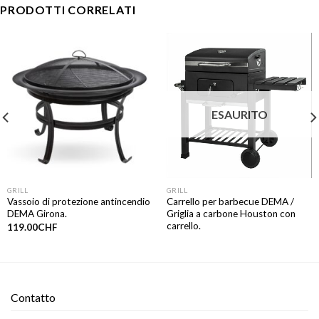
PRODOTTI CORRELATI
ESAURITO
GRILL
GRILL
Vassoio di protezione antincendio
Carrello per barbecue DEMA /
DEMA Girona.
Griglia a carbone Houston con
carrello.
119.00
CHF
Contatto​