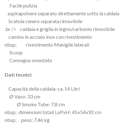
Facile pulizia
aspirapolvere separato direttamente sotto la caldaia
Scatola cenere separata rimovibile
.br /> caldaia e griglia in legno/carbonio rimovibile
camino in acciaio inox con rivestimento
nbsp; rivestimento Maniglie laterali
Scoop
Consegna smontato
Dati tecnici:
Capacità della caldaia: ca. 14 Litri
Ø Vaso: 33 cm
Ø Smoke Tube: 7,8 cm
nbsp; dimensioni totali LxPxH: 45x54x92 cm
nbsp; peso: 7,46 kg