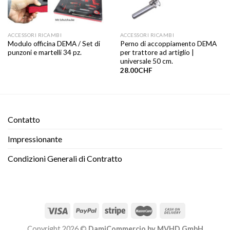
ACCESSORI RICAMBI
ACCESSORI RICAMBI
Modulo officina DEMA / Set di
Perno di accoppiamento DEMA
punzoni e martelli 34 pz.
per trattore ad artiglio |
universale 50 cm.
28.00
CHF
Contatto​
Impressionante
Condizioni Generali di Contratto
Copyright 2026 ©
DamiCommercio by MVHD GmbH