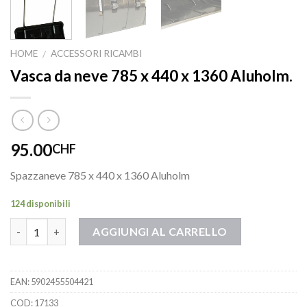
HOME
ACCESSORI RICAMBI
/
Vasca da neve 785 x 440 x 1360 Aluholm.
95.00
CHF
Spazzaneve 785 x 440 x 1360 Aluholm
124 disponibili
Quantità
AGGIUNGI AL CARRELLO
EAN:
5902455504421
COD:
17133