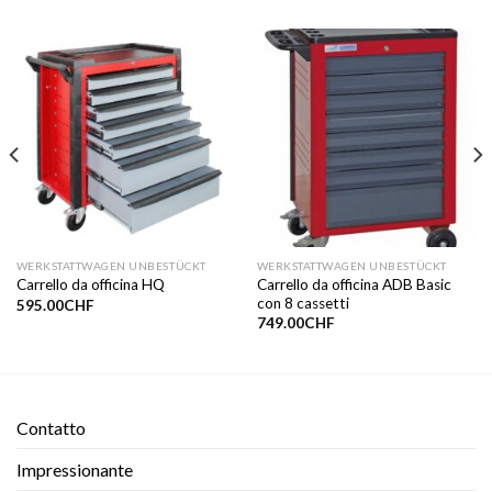
WERKSTATTWAGEN UNBESTÜCKT
WERKSTATTWAGEN UNBESTÜCKT
Carrello da officina ADB Basic
Carrello da officina HQ
con 8 cassetti
595.00
CHF
749.00
CHF
Contatto​
Impressionante