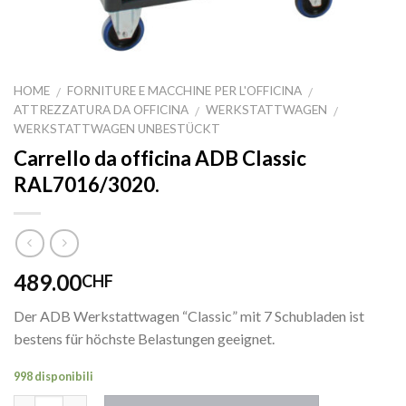
HOME
FORNITURE E MACCHINE PER L'OFFICINA
/
/
ATTREZZATURA DA OFFICINA
WERKSTATTWAGEN
/
/
WERKSTATTWAGEN UNBESTÜCKT
Carrello da officina ADB Classic
RAL7016/3020.
489.00
CHF
Der ADB Werkstattwagen “Classic” mit 7 Schubladen ist
bestens für höchste Belastungen geeignet.
998 disponibili
Quantità