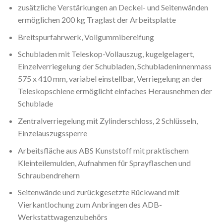
zusätzliche Verstärkungen an Deckel- und Seitenwänden
ermöglichen 200 kg Traglast der Arbeitsplatte
Breitspurfahrwerk, Vollgummibereifung
Schubladen mit Teleskop-Vollauszug, kugelgelagert,
Einzelverriegelung der Schubladen, Schubladeninnenmass
575 x 410 mm, variabel einstellbar, Verriegelung an der
Teleskopschiene ermöglicht einfaches Herausnehmen der
Schublade
Zentralverriegelung mit Zylinderschloss, 2 Schlüsseln,
Einzelauszugssperre
Arbeitsfläche aus ABS Kunststoff mit praktischem
Kleinteilemulden, Aufnahmen für Sprayflaschen und
Schraubendrehern
Seitenwände und zurückgesetzte Rückwand mit
Vierkantlochung zum Anbringen des ADB-
Werkstattwagenzubehörs