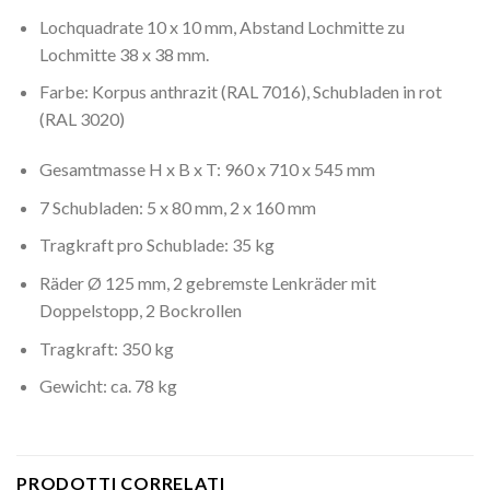
Lochquadrate 10 x 10 mm, Abstand Lochmitte zu
Lochmitte 38 x 38 mm.
Farbe: Korpus anthrazit (RAL 7016), Schubladen in rot
(RAL 3020)
Gesamtmasse H x B x T: 960 x 710 x 545 mm
7 Schubladen: 5 x 80 mm, 2 x 160 mm
Tragkraft pro Schublade: 35 kg
Räder Ø 125 mm, 2 gebremste Lenkräder mit
Doppelstopp, 2 Bockrollen
Tragkraft: 350 kg
Gewicht: ca. 78 kg
PRODOTTI CORRELATI