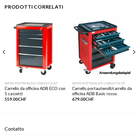
PRODOTTI CORRELATI
WERKSTATTWAGEN UNBESTÜCKT
WERKSTATTWAGEN UNBESTÜCKT
Carrello da officina ADB ECO con
Carrello portautensili/carrello da
5 cassetti
officina ADB Basic rosso.
559.00
CHF
679.00
CHF
Contatto​