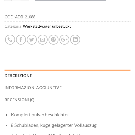
COD:
ADB-21088
Categoria:
Werkstattwagen unbestückt
DESCRIZIONE
INFORMAZIONI AGGIUNTIVE
RECENSIONI (0)
Komplett pulverbeschichtet
8 Schubladen, kugelgelagerter Vollauszug