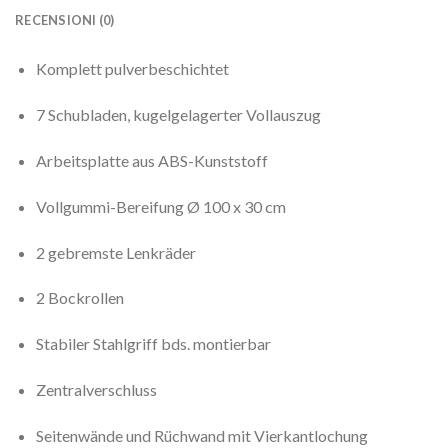
RECENSIONI (0)
Komplett pulverbeschichtet
7 Schubladen, kugelgelagerter Vollauszug
Arbeitsplatte aus ABS-Kunststoff
Vollgummi-Bereifung Ø 100 x 30 cm
2 gebremste Lenkräder
2 Bockrollen
Stabiler Stahlgriff bds. montierbar
Zentralverschluss
Seitenwände und Rüchwand mit Vierkantlochung