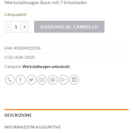
Werkstattwagen Basic mit 7 Schubladen
5 disponibili
Quantità
AGGIUNGI AL CARRELLO
EAN:
4050049210256
COD:
ADB-21025
Categoria:
Werkstattwagen unbestückt
DESCRIZIONE
INFORMAZIONI AGGIUNTIVE