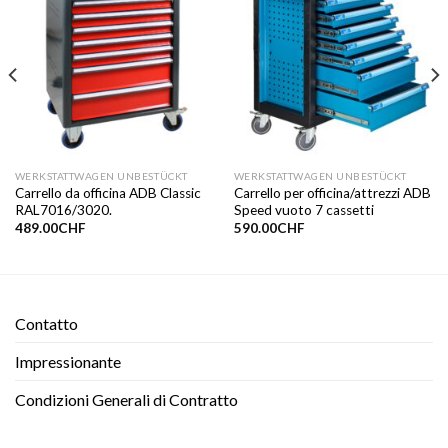
WERKSTATTWAGEN UNBESTÜCKT
WERKSTATTWAGEN UNBESTÜCKT
Carrello da officina ADB Classic
Carrello per officina/attrezzi ADB
RAL7016/3020.
Speed vuoto 7 cassetti
489.00
CHF
590.00
CHF
Contatto​
Impressionante
Condizioni Generali di Contratto