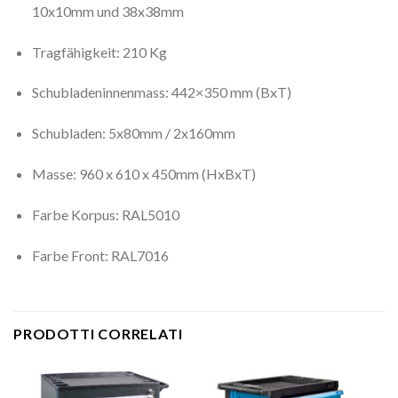
10x10mm und 38x38mm
Tragfähigkeit: 210 Kg
Schubladeninnenmass: 442×350 mm (BxT)
Schubladen: 5x80mm / 2x160mm
Masse: 960 x 610 x 450mm (HxBxT)
Farbe Korpus: RAL5010
Farbe Front: RAL7016
PRODOTTI CORRELATI