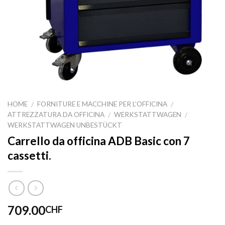
HOME
FORNITURE E MACCHINE PER L'OFFICINA
/
/
ATTREZZATURA DA OFFICINA
WERKSTATTWAGEN
/
/
WERKSTATTWAGEN UNBESTÜCKT
Carrello da officina ADB Basic con 7
cassetti.
709.00
CHF