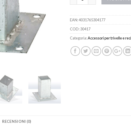
EAN:
4031765304177
COD:
30417
Categoria:
Accessori per trivelle e rec
RECENSIONI (0)