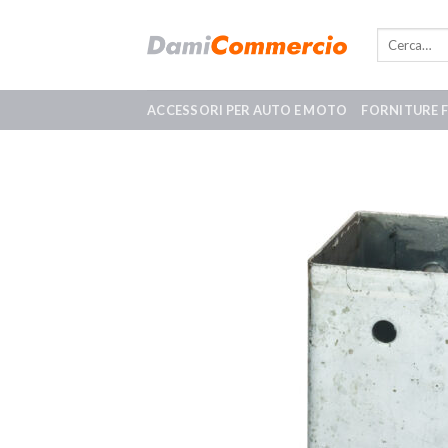
Skip
to
content
ACCESSORI PER AUTO E MOTO
FORNITURE 