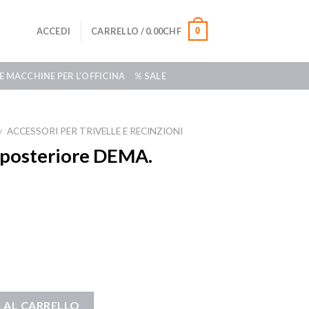
0
ACCEDI
CARRELLO /
0.00
CHF
E MACCHINE PER L’OFFICINA
% SALE
ACCESSORI PER TRIVELLE E RECINZIONI
/
 posteriore DEMA.
 AL CARRELLO