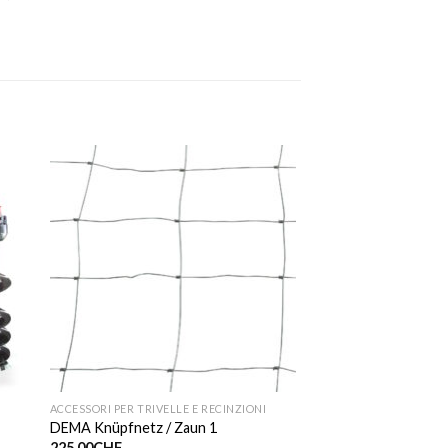
I
ACCESSORI PER TRIVELLE E RECINZIONI
DEMA Knüpfnetz / Zaun 1
225.00
CHF