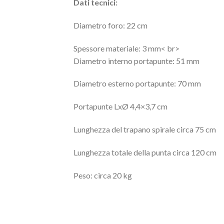
Dati tecnici:
Diametro foro: 22 cm
Spessore materiale: 3 mm< br>
Diametro interno portapunte: 51 mm
Diametro esterno portapunte: 70 mm
Portapunte LxØ 4,4×3,7 cm
Lunghezza del trapano spirale circa 75 cm
Lunghezza totale della punta circa 120 cm
Peso: circa 20 kg