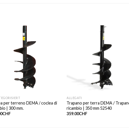
TEGORISIERT
ALLEGATI
a per terreno DEMA / coclea di
Trapano per terra DEMA / Trapan
bio | 300 mm.
ricambio | 350 mm 52540
00
CHF
359.00
CHF