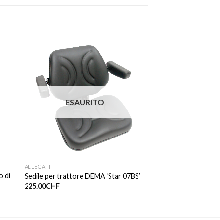
ESAURITO
ALLEGATI
o di
Sedile per trattore DEMA ‘Star 07BS’
225.00
CHF