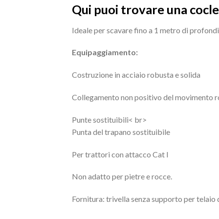
Qui puoi trovare una cocle
Ideale per scavare fino a 1 metro di profond
Equipaggiamento:
Costruzione in acciaio robusta e solida
Collegamento non positivo del movimento rot
Punte sostituibili< br>
Punta del trapano sostituibile
Per trattori con attacco Cat I
Non adatto per pietre e rocce.
Fornitura: trivella senza supporto per telaio 