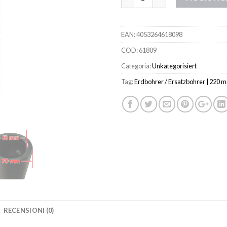
EAN:
4053264618098
COD:
61809
Categoria:
Unkategorisiert
Tag:
Erdbohrer / Ersatzbohrer | 220 
RECENSIONI (0)