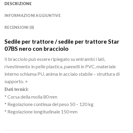
DESCRIZIONE
INFORMAZIONI AGGIUNTIVE
RECENSIONI (0)
Sedile per trattore / sedile per trattore Star
07BS nero con bracciolo
Il bracciolo può essere ripiegato su entrambi i lati,
rivestimento in pelle plastica, pannelli in PVC, materiale
interno schiuma PU, anima in acciaio stabile – struttura di
supporto.
>
Dati tecnici:
* Corsa della molla 80 mm
* Regolazione continua del peso 50 – 120 kg
* Regolazione longitudinale 150 mm