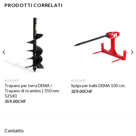
PRODOTTI CORRELATI
ALLEGATI
ALLEGATI
Trapano per terra DEMA /
Spiga per balle DEMA 100 cm.
Trapano di ricambio | 350 mm
329.00
CHF
52540
359.00
CHF
Contatto​