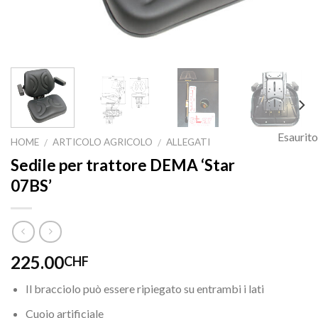
Esaurito
HOME
ARTICOLO AGRICOLO
ALLEGATI
/
/
Sedile per trattore DEMA ‘Star
07BS’
225.00
CHF
Il bracciolo può essere ripiegato su entrambi i lati
Cuoio artificiale