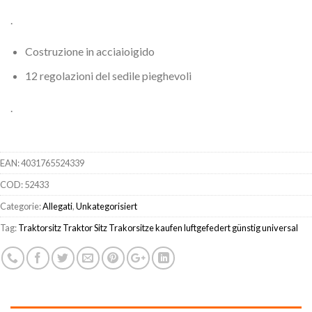
.
Costruzione in acciaioigido
12 regolazioni del sedile pieghevoli
.
EAN:
4031765524339
COD:
52433
Categorie:
Allegati
,
Unkategorisiert
Tag:
Traktorsitz Traktor Sitz Trakorsitze kaufen luftgefedert günstig universal