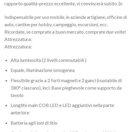
rapporto qualità-prezzo eccellente, vi convincerà subito. {n
Indispensabile per uso mobile, in aziende artigiane, officine di
auto, cantine per hobby, campeggio, escursioni, ecc.
Ricordate, se comprate a buon mercato, comprate due volte!
Attrezzatura:
Attrezzatura:
Alta luminosità (2 livelli commutabili )
Equale, illuminazione omogenea
Flessibile grazie a 2 forti magneti e 2 ganci (ruotabile di
180° ciascuno), incl. Base pieghevole come supporto da
tavolo
Longlife main COB LED e LED aggiuntivi nella parte
anteriore
Batteria agli ioni di litio