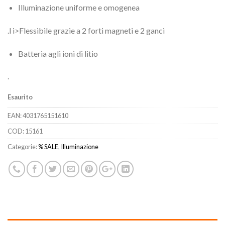
Illuminazione uniforme e omogenea
.l i>Flessibile grazie a 2 forti magneti e 2 ganci
Batteria agli ioni di litio
.
Esaurito
EAN:
4031765151610
COD:
15161
Categorie:
% SALE
,
Illuminazione