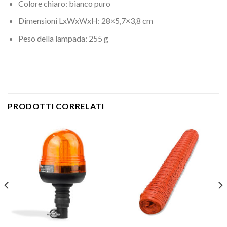
Colore chiaro: bianco puro
Dimensioni LxWxWxH: 28×5,7×3,8 cm
Peso della lampada: 255 g
PRODOTTI CORRELATI