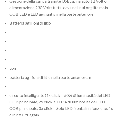
Gestione della carica tramite USB, spina auto 12 Volt o
alimentazione 230 Volt (tutti i cavi inclusi)
Longlife main
COB LED e LED aggiuntivi nella parte anteriore
Batteria agli ioni di litio
Lon
batteria agli ioni di litio nella parte anteriore. n
circuito intelligente (1x click = 50% di luminosità del LED
COB principale, 2x click = 100% di luminosità del LED
COB principale, 3x click = Solo LED frontali in funzione, 4x
click = Off again