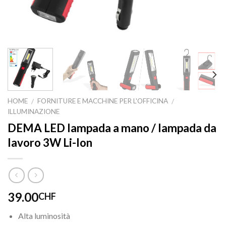
HOME
FORNITURE E MACCHINE PER L'OFFICINA
/
/
ILLUMINAZIONE
DEMA LED lampada a mano / lampada da
lavoro 3W Li-Ion
39.00
CHF
Alta luminosità