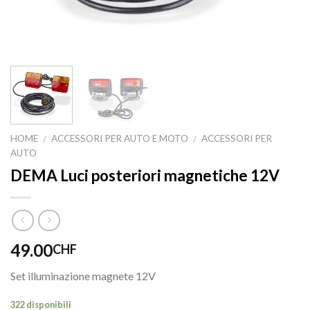
HOME
ACCESSORI PER AUTO E MOTO
ACCESSORI PER
/
/
AUTO
DEMA Luci posteriori magnetiche 12V
49.00
CHF
Set illuminazione magnete 12V
322 disponibili