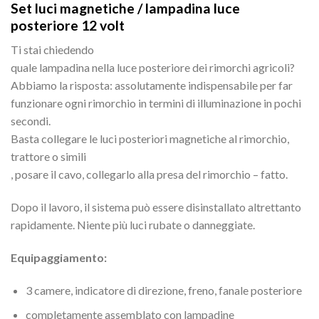
Set luci magnetiche / lampadina luce
posteriore 12 volt
Ti stai chiedendo
quale lampadina nella luce posteriore dei rimorchi agricoli?
Abbiamo la risposta: assolutamente indispensabile per far
funzionare ogni rimorchio in termini di illuminazione in pochi
secondi.
Basta collegare le luci posteriori magnetiche al rimorchio,
trattore o simili
, posare il cavo, collegarlo alla presa del rimorchio – fatto.
Dopo il lavoro, il sistema può essere disinstallato altrettanto
rapidamente. Niente più luci rubate o danneggiate.
Equipaggiamento:
3 camere, indicatore di direzione, freno, fanale posteriore
completamente assemblato con lampadine