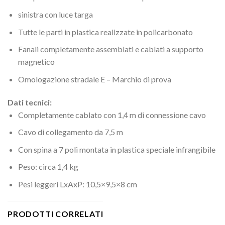
sinistra con luce targa
Tutte le parti in plastica realizzate in policarbonato
Fanali completamente assemblati e cablati a supporto
magnetico
Omologazione stradale E – Marchio di prova
Dati tecnici:
Completamente cablato con 1,4 m di connessione cavo
Cavo di collegamento da 7,5 m
Con spina a 7 poli montata in plastica speciale infrangibile
Peso: circa 1,4 kg
Pesi leggeri LxAxP: 10,5×9,5×8 cm
PRODOTTI CORRELATI