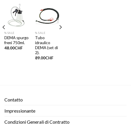
% SALE
% SALE
DEMA spurgo
Tubo
freni 750ml.
idraulico
DEMA (set di
48.00
CHF
2).
89.00
CHF
Contatto​
Impressionante
Condizioni Generali di Contratto