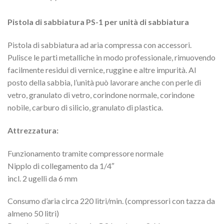
Pistola di sabbiatura PS-1 per unità di sabbiatura
Pistola di sabbiatura ad aria compressa con accessori.
Pulisce le parti metalliche in modo professionale, rimuovendo
facilmente residui di vernice, ruggine e altre impurità. Al
posto della sabbia, l’unità può lavorare anche con perle di
vetro, granulato di vetro, corindone normale, corindone
nobile, carburo di silicio, granulato di plastica.
Attrezzatura:
Funzionamento tramite compressore normale
Nipplo di collegamento da 1/4″
incl. 2 ugelli da 6 mm
Consumo d’aria circa 220 litri/min. (compressori con tazza da
almeno 50 litri)