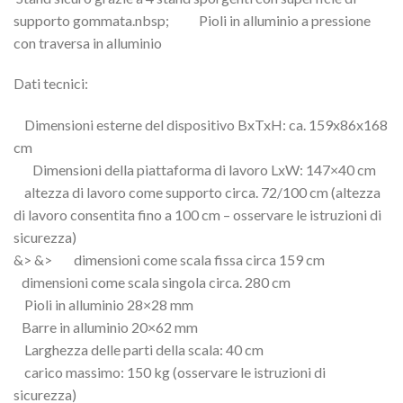
supporto gommata.nbsp; Pioli in alluminio a pressione
con traversa in alluminio
Dati tecnici:
Dimensioni esterne del dispositivo BxTxH: ca. 159x86x168
cm
Dimensioni della piattaforma di lavoro LxW: 147×40 cm
altezza di lavoro come supporto circa. 72/100 cm (altezza
di lavoro consentita fino a 100 cm – osservare le istruzioni di
sicurezza)
&> &> dimensioni come scala fissa circa 159 cm
dimensioni come scala singola circa. 280 cm
Pioli in alluminio 28×28 mm
Barre in alluminio 20×62 mm
Larghezza delle parti della scala: 40 cm
carico massimo: 150 kg (osservare le istruzioni di
sicurezza)