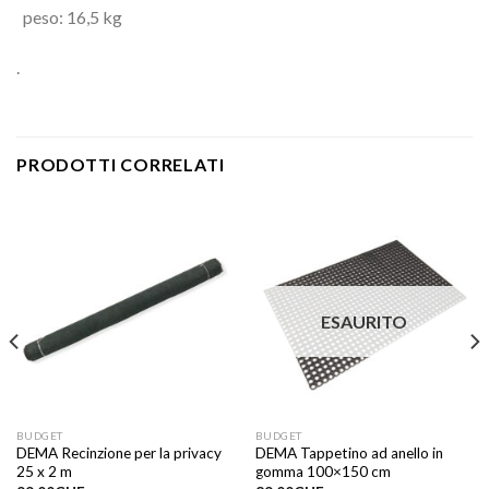
peso: 16,5 kg
.
PRODOTTI CORRELATI
ESAURITO
BUDGET
BUDGET
DEMA Recinzione per la privacy
DEMA Tappetino ad anello in
25 x 2 m
gomma 100×150 cm