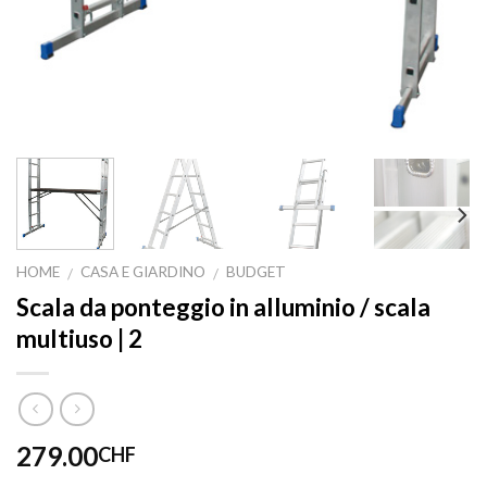
HOME
CASA E GIARDINO
BUDGET
/
/
Scala da ponteggio in alluminio / scala
multiuso | 2
279.00
CHF