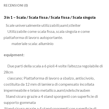
RECENSIONI (0)
3 in 1 – Scala / Scala fissa / Scala fissa / Scala singola
Scale universalmente utilizzabili;uuml;stleiter
Utilizzabile come scala fissa, scala singola e come
piattaforma di lavoro autoportante.
materiale scala: alluminio
equipment:
Due parti della scala a 6 pioli 4 volte l’altezza regolabile di
28cm
ciascuno; Piattaforma di lavoro a sbalzo, antiscivolo,
costituita da 12 mm di lamiera di compensato incollata
impermeabile e telaio metallico.auml;ndelschrauben
Stand sicuro grazie a 4 stand sporgenti con superficie di
supporto gommata
Stand sicuro grazie a 4 stand sporgenti con superficie di