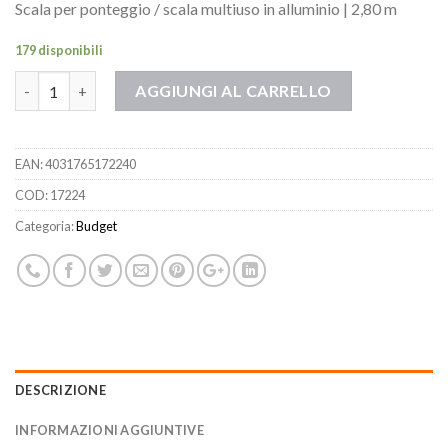
Scala per ponteggio / scala multiuso in alluminio | 2,80 m
179 disponibili
Quantità
AGGIUNGI AL CARRELLO
EAN:
4031765172240
COD:
17224
Categoria:
Budget
DESCRIZIONE
INFORMAZIONI AGGIUNTIVE